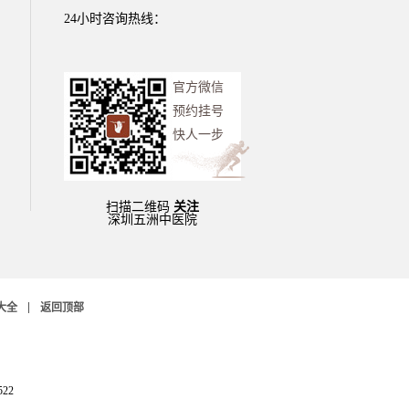
24小时咨询热线：
官方微信
预约挂号
快人一步
扫描二维码
关注
深圳五洲中医院
大全
返回顶部
522