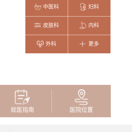
中医科
妇科
皮肤科
内科
外科
更多
就医指南
医院位置