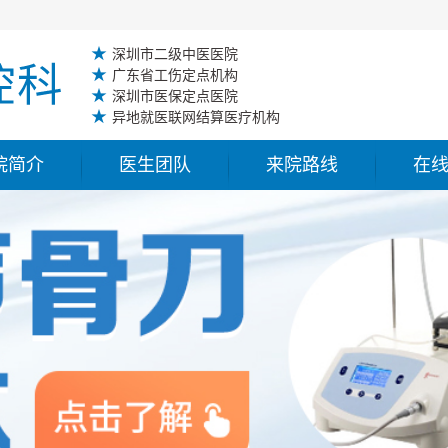
★
深圳市二级中医医院
★
广东省工伤定点机构
★
深圳市医保定点医院
★
异地就医联网结算医疗机构
院简介
医生团队
来院路线
在