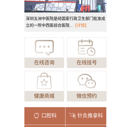
深圳五洲中医院是经国家行政卫生部门批准成
立的一所中西医综合医院...
【详情】
在线咨询
在线挂号
健康商城
微信预约
口腔科
针灸推拿科