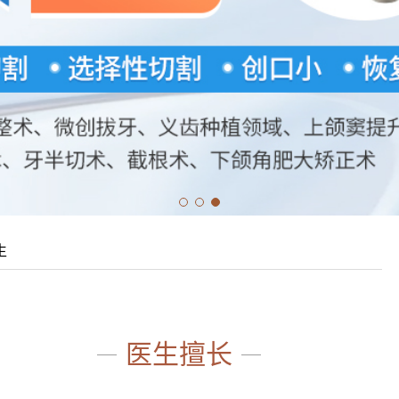
生
医生擅长