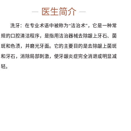
医生简介
洗牙：在专业术语中被称为“洁治术”，它是一种常
规的口腔清洁程序，是指用洁治器械去除龈上牙石、菌
斑和色渍，并磨光牙面。它的主要目的是去除龈上菌斑
和牙石，消除局部刺激，使牙龈炎症完全消退或明显减
轻。