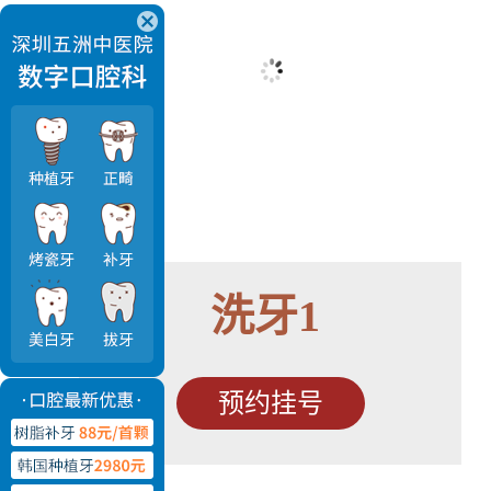
洗牙1
预约挂号