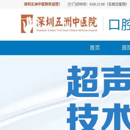
深圳五洲中医院欢迎您！
门诊时间：8:00-21:00（无假日医院）
首页
医