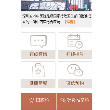
深圳五洲中医院是经国家行政卫生部门批准成
立的一所中西医综合医院...
【详情】
在线咨询
在线挂号
健康商城
微信预约
口腔科
针灸推拿科