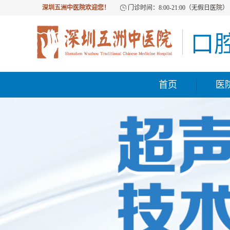
深圳五洲中医院欢迎您！
门诊时间：8:00-21:00（无假日医院）
首页
医