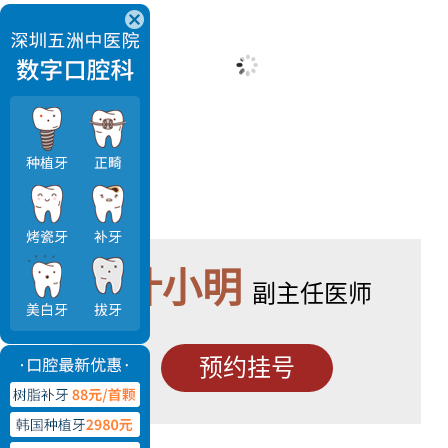
叶小明
副主任医师
预约挂号