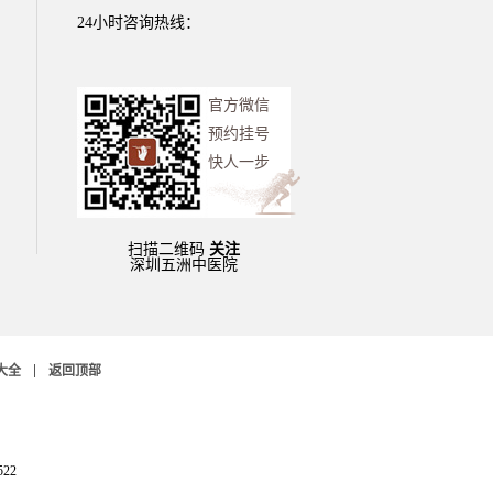
24小时咨询热线：
官方微信
预约挂号
快人一步
扫描二维码
关注
深圳五洲中医院
大全
返回顶部
522