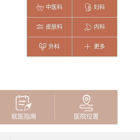
中医科
妇科
皮肤科
内科
外科
更多
就医指南
医院位置