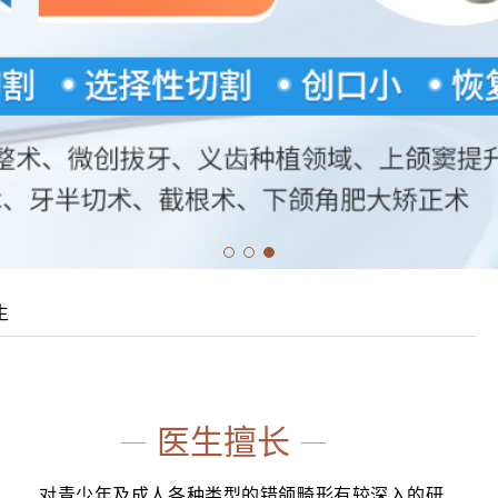
生
医生擅长
对青少年及成人各种类型的错颌畸形有较深入的研