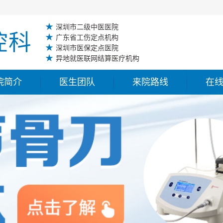
★
深圳市二级中医医院
★
广东省工伤定点机构
★
深圳市医保定点医院
★
异地就医联网结算医疗机构
院简介
医生团队
来院路线
在