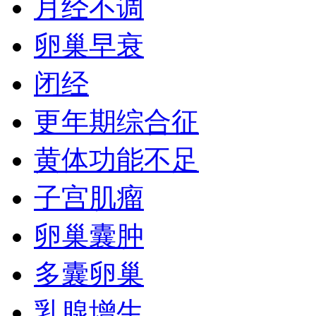
月经不调
卵巢早衰
闭经
更年期综合征
黄体功能不足
子宫肌瘤
卵巢囊肿
多囊卵巢
乳腺增生