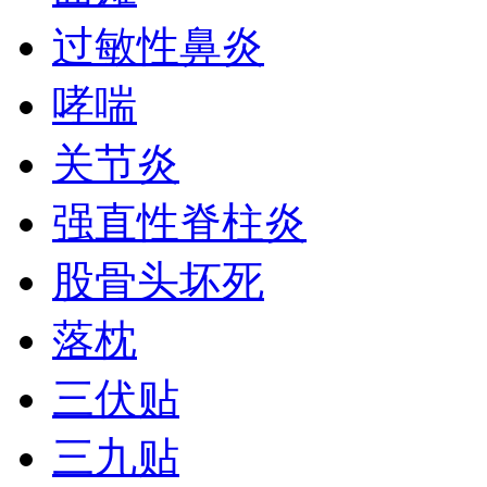
过敏性鼻炎
哮喘
关节炎
强直性脊柱炎
股骨头坏死
落枕
三伏贴
三九贴