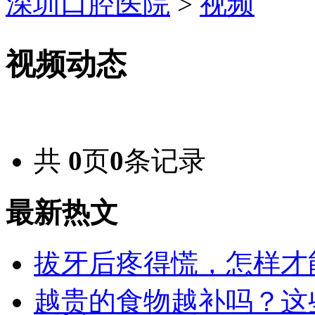
深圳口腔医院
>
视频
视频动态
共
0
页
0
条记录
最新热文
拔牙后疼得慌，怎样才
越贵的食物越补吗？这