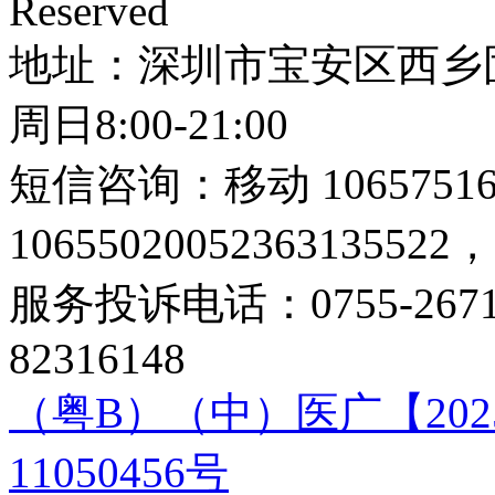
Reserved
地址：深圳市宝安区西乡固
周日8:00-21:00
短信咨询：移动 10657516
10655020052363135522
服务投诉电话：0755-2671
82316148
（粤B）（中）医广【2025】
11050456号