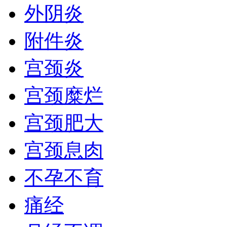
外阴炎
附件炎
宫颈炎
宫颈糜烂
宫颈肥大
宫颈息肉
不孕不育
痛经