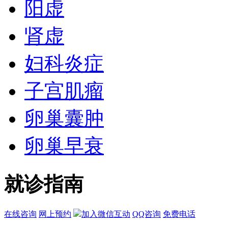
阳虚
肾虚
妇科炎症
子宫肌瘤
卵巢囊肿
卵巢早衰
就诊指南
在线咨询
网上预约
加入微信互动
QQ咨询
免费电话