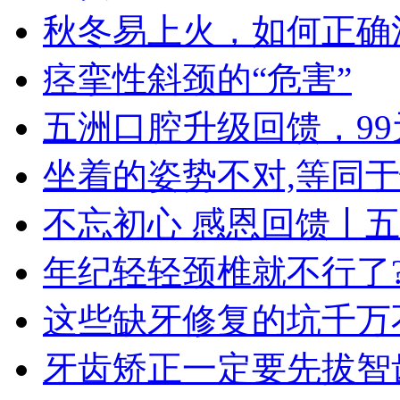
秋冬易上火，如何正确
痉挛性斜颈的“危害”
五洲口腔升级回馈，9
坐着的姿势不对,等同
不忘初心 感恩回馈丨
年纪轻轻颈椎就不行了
这些缺牙修复的坑千万
牙齿矫正一定要先拔智