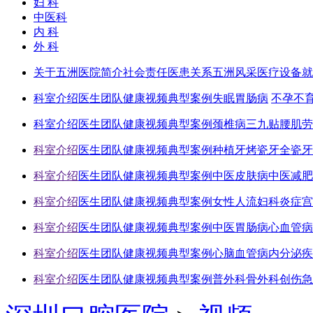
妇 科
中医科
内 科
外 科
关于五洲
医院简介
社会责任
医患关系
五洲风采
医疗设备
就
科室介绍
医生团队
健康视频
典型案例
失眠
胃肠病
不孕不
科室介绍
医生团队
健康视频
典型案例
颈椎病
三九贴
腰肌劳
科室介绍
医生团队
健康视频
典型案例
种植牙
烤瓷牙
全瓷牙
科室介绍
医生团队
健康视频
典型案例
中医皮肤病
中医减肥
科室介绍
医生团队
健康视频
典型案例
女性人流
妇科炎症
宫
科室介绍
医生团队
健康视频
典型案例
中医胃肠病
心血管病
科室介绍
医生团队
健康视频
典型案例
心脑血管病
内分泌疾
科室介绍
医生团队
健康视频
典型案例
普外科
骨外科
创伤急