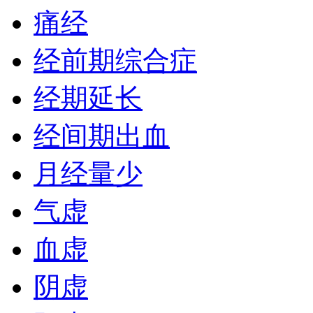
痛经
经前期综合症
经期延长
经间期出血
月经量少
气虚
血虚
阴虚