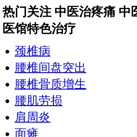
热门关注
中医治疼痛
中
医馆特色治疗
颈椎病
腰椎间盘突出
腰椎骨质增生
腰肌劳损
肩周炎
面瘫