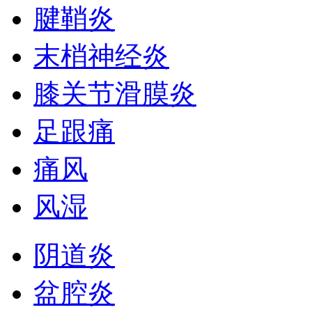
腱鞘炎
末梢神经炎
膝关节滑膜炎
足跟痛
痛风
风湿
阴道炎
盆腔炎