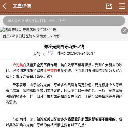
文章详情
首页
>
深圳口腔医院
>
牙齿美白
>
常识
做冷光美白牙齿多少钱
时间：2013-09-24 16:37
人气：
0
冷光美白
凭借安全无不良作用，美白效果不错等特点，受到广大朋友的欢
迎。很多朋友都想了解做
冷光美白
要多少钱，下面深圳五洲医院专家为大家介
绍下：做冷光美白牙齿多少钱?
专家表示，由于做冷光美白牙齿多少钱没有确定价值，而是根据个人牙齿
着色情况、医院和医生等因素决定的，所以不可以一概而论。当然，虽然每家
医院的收费不一样，但其价格方面是相对合理化的，于是符合每位求美者的经
济需求。
与此同时，鉴于
做冷光美白牙齿多少钱是受许多因素影响而不固定的
，所
以具体影响冷光美白牙齿的价格因素主要有以下几点：