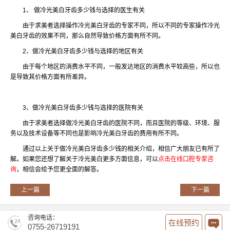
1、 做冷光美白牙齿多少钱与选择的医生有关
由于求美者选择操作冷光美白牙齿的专家不同，所以不同的专家操作冷光
美白牙齿的效果不同，那么自然导致价格方面有所不同。
2、做冷光美白牙齿多少钱与选择的地区有关
由于每个地区的消费水平不同，一般发达地区的消费水平较高些，所以也
是导致其价格方面有所差异。
3、做冷光美白牙齿多少钱与选择的医院有关
由于求美者选择做冷光美白牙齿的医院不同，而且医院的等级、环境、服
务以及技术设备等不同也是影响冷光美白牙齿的费用有所不同。
通过以上关于做冷光美白牙齿多少钱的相关介绍，相信广大朋友已有所了
解。如果您还想了解关于冷光美白更多方面信息，可以
点击在线口腔专家咨
询
，相信会给予您更全面的解答。
上一篇
下一篇
咨询电话：
在线预约
0755-26719191