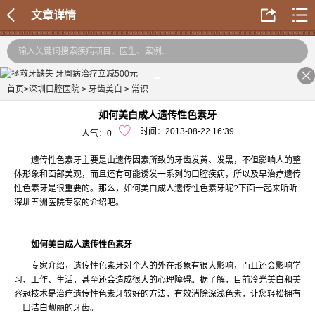
文章详情
首页
>
深圳口腔医院
>
牙齿美白
>
常识
如何美白成人遗传性色素牙
时间：2013-08-22 16:39
人气：
0
遗传性色素牙主要是由遗传因素所致的牙齿发黄、发黑，不但影响人的整
体形象和面部美观，而且还有可能诱发一系列的口腔疾病，所以及早治疗遗传
性色素牙是很重要的。那么，如何美白成人遗传性色素牙呢?下面一起来听听
深圳五洲医院专家的介绍吧。
如何美白成人遗传性色素牙
专家介绍，遗传性色素牙对个人的外在形象有很大影响，而且还会影响学
习、工作、生活，甚至还会造成很大的心理障碍。据了解，目前冷光美白和美
容冠技术是治疗遗传性色素牙较好的方法，有效消除深浅色素，让您轻松拥有
一口洁白靓丽的牙齿。